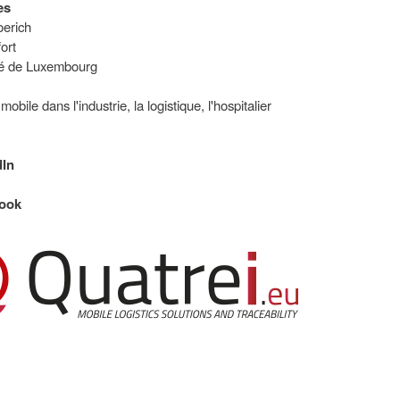
es
Koerich
ort
é de Luxembourg
obile dans l'industrie, la logistique, l'hospitalier
dIn
ook