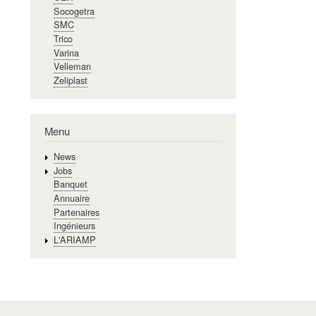
Socogetra
SMC
Trico
Varina
Velleman
Zeliplast
Menu
News
Jobs
Banquet
Annuaire
Partenaires
Ingénieurs
L'ARIAMP