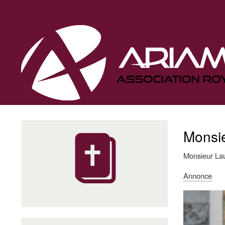
Navigation
principale
Monsie
Monsieur Lau
Annonce