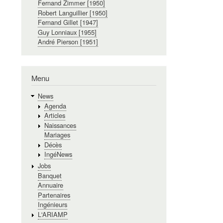
Fernand Zimmer [1950]
Robert Languillier [1950]
Fernand Gillet [1947]
Guy Lonniaux [1955]
André Pierson [1951]
Menu
News
Agenda
Articles
Naissances
Mariages
Décès
IngéNews
Jobs
Banquet
Annuaire
Partenaires
Ingénieurs
L'ARIAMP