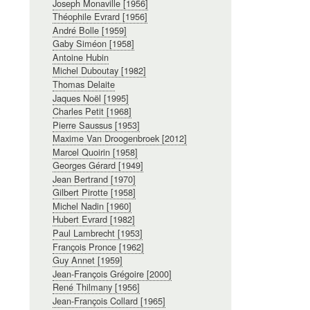
Joseph Monaville [1956]
Théophile Evrard [1956]
André Bolle [1959]
Gaby Siméon [1958]
Antoine Hubin
Michel Duboutay [1982]
Thomas Delaite
Jaques Noël [1995]
Charles Petit [1968]
Pierre Saussus [1953]
Maxime Van Droogenbroek [2012]
Marcel Quoirin [1958]
Georges Gérard [1949]
Jean Bertrand [1970]
Gilbert Pirotte [1958]
Michel Nadin [1960]
Hubert Evrard [1982]
Paul Lambrecht [1953]
François Pronce [1962]
Guy Annet [1959]
Jean-François Grégoire [2000]
René Thilmany [1956]
Jean-François Collard [1965]