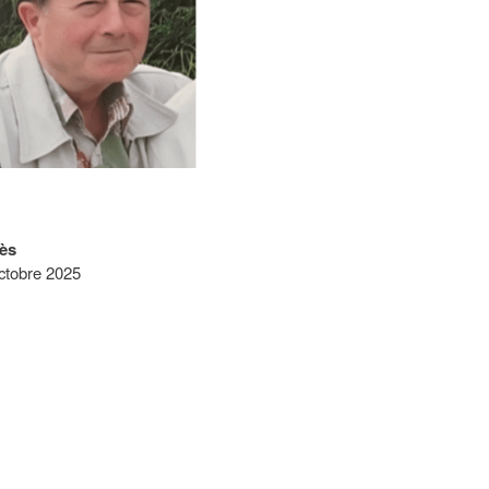
ès
ctobre 2025