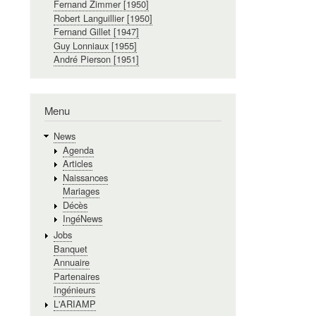
Fernand Zimmer [1950]
Robert Languillier [1950]
Fernand Gillet [1947]
Guy Lonniaux [1955]
André Pierson [1951]
Menu
News
Agenda
Articles
Naissances
Mariages
Décès
IngéNews
Jobs
Banquet
Annuaire
Partenaires
Ingénieurs
L'ARIAMP