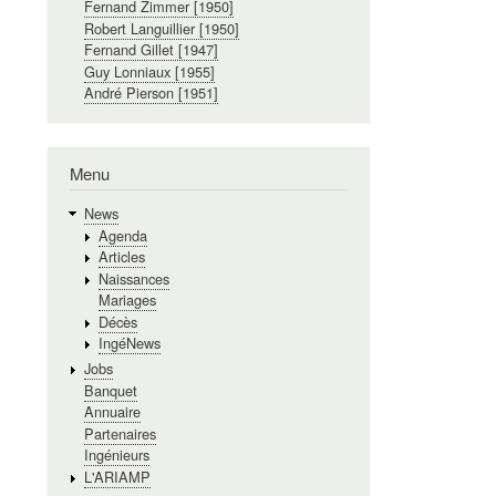
Fernand Zimmer [1950]
Robert Languillier [1950]
Fernand Gillet [1947]
Guy Lonniaux [1955]
André Pierson [1951]
Menu
News
Agenda
Articles
Naissances
Mariages
Décès
IngéNews
Jobs
Banquet
Annuaire
Partenaires
Ingénieurs
L'ARIAMP