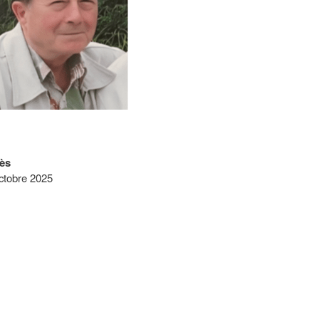
ès
ctobre 2025