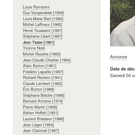
Navigation
Louis Romanini
principale
Guy Vangansbek [1959]
Louis-Marie Bert [1980]
Michel Laffineur [1960]
Hervé Toussaint [1997]
Stéphane Libert [1997]
Jean Yasse [1961]
Yvonne Noël
Michel Rezette [1960]
Annonce
Jean-Claude Charlier [1964]
Alain Berton [1961]
Date de déc
Frédéric Lapaille [1997]
Samedi 04 o
Richard Rectem [1941]
Claude Lambert [1982]
Éric Burton [1988]
Stéphane Belche [1996]
Bernard Antoine [1974]
Pierre Martin [1956]
Adrien Hoffelt [1951]
Laurent Brasseur [1986]
Jean Léger [1954]
Jean Clarinval [1967]