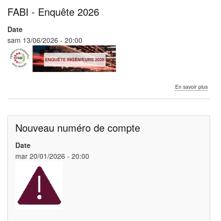
FABI - Enquête 2026
Date
sam 13/06/2026 - 20:00
sur
En savoir plus
FABI
-
Enqu
2026
Nouveau numéro de compte
Date
mar 20/01/2026 - 20:00