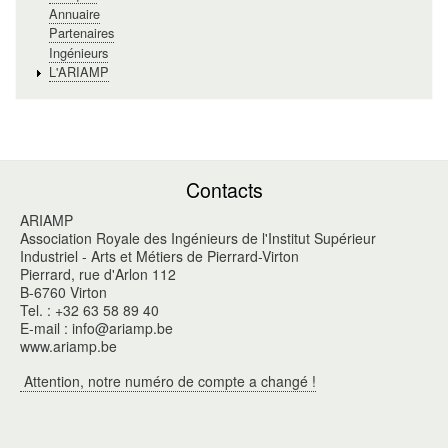
Annuaire
Partenaires
Ingénieurs
L'ARIAMP
Contacts
ARIAMP
Association Royale des Ingénieurs de l'Institut Supérieur
Industriel - Arts et Métiers de Pierrard-Virton
Pierrard, rue d'Arlon 112
B-6760 Virton
Tel. : +32 63 58 89 40
E-mail : info@ariamp.be
www.ariamp.be
Attention, notre numéro de compte a changé !