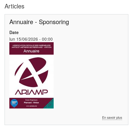
Articles
Annuaire - Sponsoring
Date
lun 15/06/2026 - 00:00
sur
En savoir plus
Annuaire
-
Sponsori