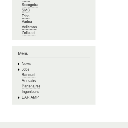
Socogetra
SMC
Trico
Varina
Velleman
Zeliplast
Menu
News
Jobs
Banquet
Annuaire
Partenaires
Ingénieurs
L'ARIAMP