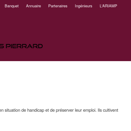
Banquet
Annuaire
Partenaires
Ingénieurs
L'ARIAMP
situation de handicap et de préserver leur emploi. Ils cultivent