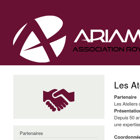
Navigation
principale
Les At
Partenaire
Les Ateliers
Présentatio
Depuis 50 ans
une expertis
Partenaires
Coordonné