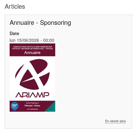
Articles
Annuaire - Sponsoring
Date
lun 15/06/2026 - 00:00
sur
En savoir plus
Annuaire
-
Sponsori