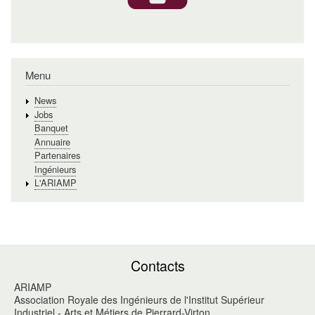
Menu
News
Jobs
Banquet
Annuaire
Partenaires
Ingénieurs
L'ARIAMP
Contacts
ARIAMP
Association Royale des Ingénieurs de l'Institut Supérieur
Industriel - Arts et Métiers de Pierrard-Virton