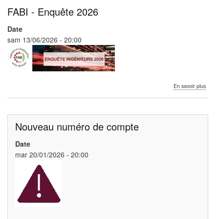
FABI - Enquête 2026
Date
sam 13/06/2026 - 20:00
sur
En savoir plus
FABI
-
Enqu
2026
Nouveau numéro de compte
Date
mar 20/01/2026 - 20:00