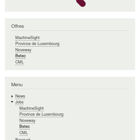
Offres
MachineSight
Province de Luxembourg
Noveway
Betec
CML
Menu
News
Jobs
MachineSight
Province de Luxembourg
Noveway
Betec
CML
Banquet