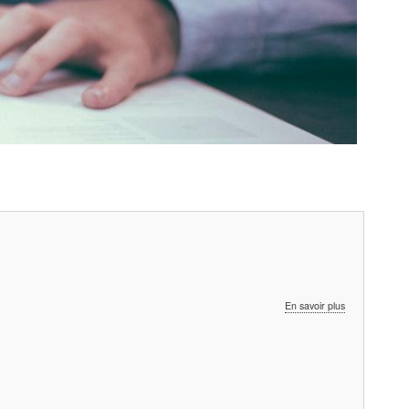
sur
En savoir plus
Annuaire
-
Sponsoring