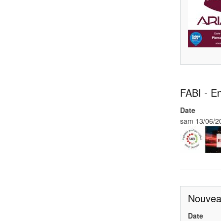
FABI - E
Date
sam 13/06/20
Nouvea
Date