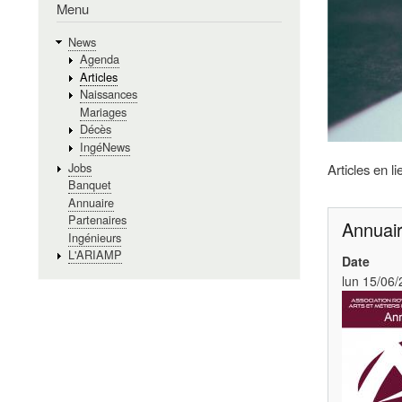
Menu
News
Agenda
Articles
Naissances
Mariages
Décès
IngéNews
Jobs
Articles en li
Banquet
Annuaire
Partenaires
Annuair
Ingénieurs
L'ARIAMP
Date
lun 15/06/