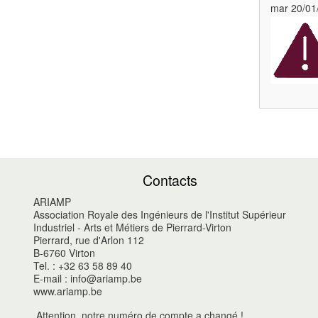
mar 20/01
Contacts
ARIAMP
Association Royale des Ingénieurs de l'Institut Supérieur
Industriel - Arts et Métiers de Pierrard-Virton
Pierrard, rue d'Arlon 112
B-6760 Virton
Tel. : +32 63 58 89 40
E-mail : info@ariamp.be
www.ariamp.be
Attention, notre numéro de compte a changé !