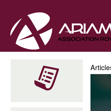
Navigation
principale
Article