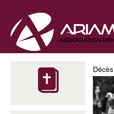
Navigation
principale
Décès