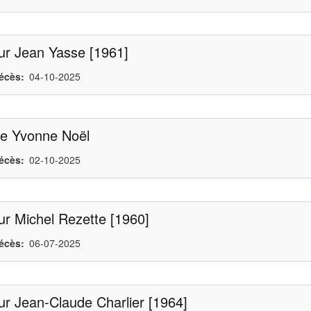
ur Jean Yasse [1961]
écès
04-10-2025
 Yvonne Noël
écès
02-10-2025
r Michel Rezette [1960]
écès
06-07-2025
r Jean-Claude Charlier [1964]