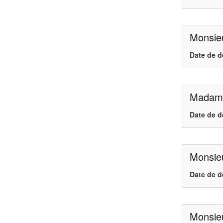
Monsie
Date de d
Madame
Date de d
Monsieu
Date de d
Monsieu