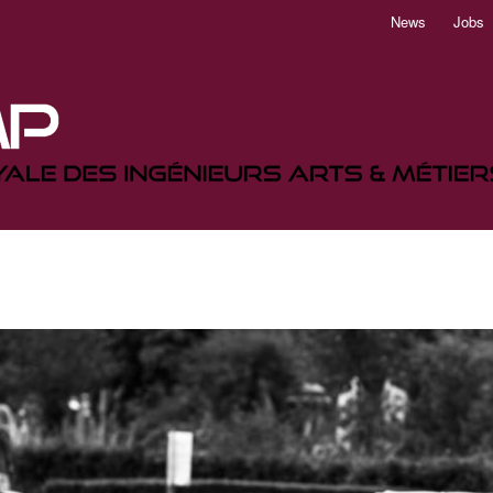
Aller
News
Jobs
au
contenu
principal