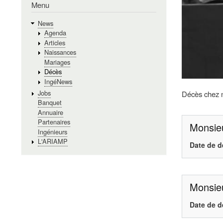
Menu
News
Agenda
Articles
Naissances
Mariages
Décès
IngéNews
Jobs
Décès chez no
Banquet
Annuaire
Partenaires
Monsie
Ingénieurs
L'ARIAMP
Date de d
Monsie
Date de d