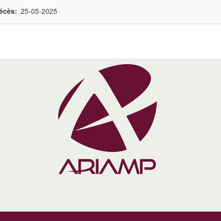
écès
25-05-2025