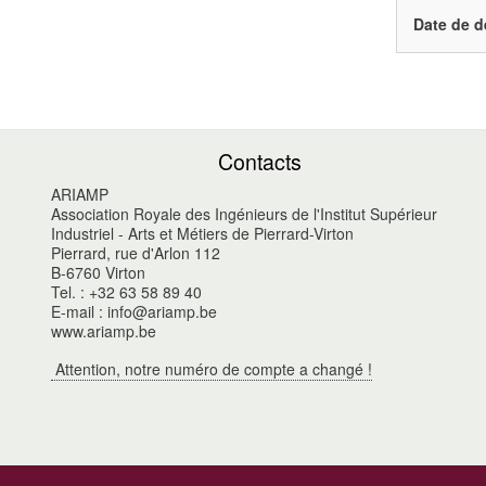
Date de d
Contacts
ARIAMP
Association Royale des Ingénieurs de l'Institut Supérieur
Industriel - Arts et Métiers de Pierrard-Virton
Pierrard, rue d'Arlon 112
B-6760 Virton
Tel. : +32 63 58 89 40
E-mail : info@ariamp.be
www.ariamp.be
Attention, notre numéro de compte a changé !