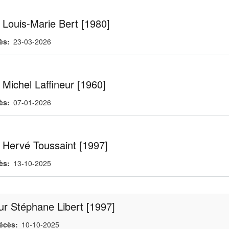
 Louis-Marie Bert [1980]
ès
23-03-2026
Michel Laffineur [1960]
ès
07-01-2026
 Hervé Toussaint [1997]
ès
13-10-2025
r Stéphane Libert [1997]
écès
10-10-2025