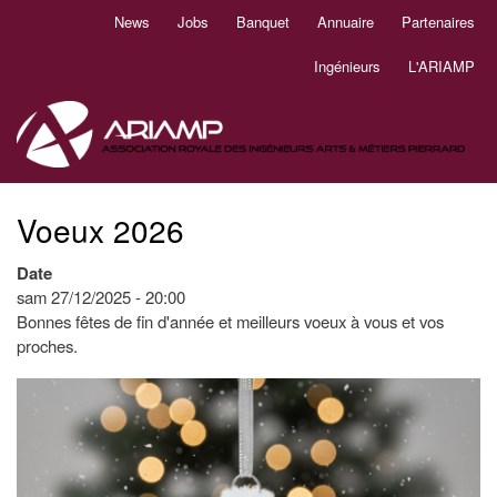
Aller
News
Jobs
Banquet
Annuaire
Partenaires
Navigation
au
principale
contenu
Ingénieurs
L'ARIAMP
principal
Voeux 2026
Date
sam 27/12/2025 - 20:00
Bonnes fêtes de fin d'année et meilleurs voeux à vous et vos
proches.