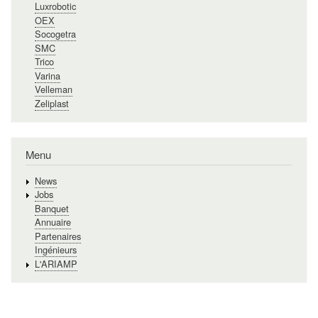
Luxrobotic
OEX
Socogetra
SMC
Trico
Varina
Velleman
Zeliplast
Menu
News
Jobs
Banquet
Annuaire
Partenaires
Ingénieurs
L'ARIAMP