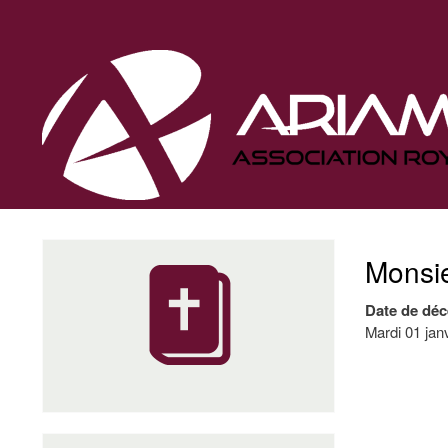
Navigation
principale
Monsie
Date de déc
Mardi 01 jan