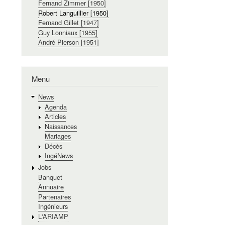
Fernand Zimmer [1950]
Robert Languillier [1950]
Fernand Gillet [1947]
Guy Lonniaux [1955]
André Pierson [1951]
Menu
News
Agenda
Articles
Naissances
Mariages
Décès
IngéNews
Jobs
Banquet
Annuaire
Partenaires
Ingénieurs
L'ARIAMP