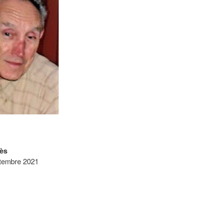
ès
ptembre 2021