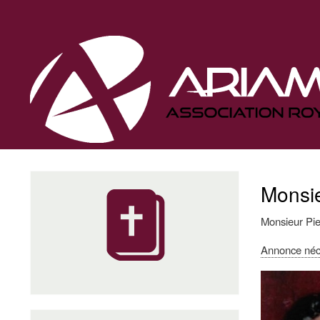
Navigation
principale
Monsie
Monsieur Pie
Annonce néc