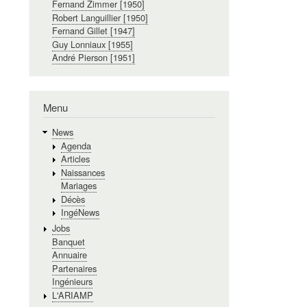
Fernand Zimmer [1950]
Robert Languillier [1950]
Fernand Gillet [1947]
Guy Lonniaux [1955]
André Pierson [1951]
Menu
News
Agenda
Articles
Naissances
Mariages
Décès
IngéNews
Jobs
Banquet
Annuaire
Partenaires
Ingénieurs
L'ARIAMP