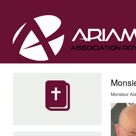
Navigation
principale
Monsie
Monsieur Ala