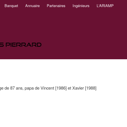
Banquet
Annuaire
Partenaires
Ingénieurs
L'ARIAMP
ge de 87 ans, papa de Vincent [1986] et Xavier [1988]