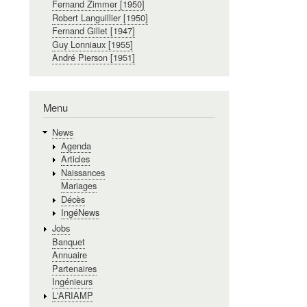
Fernand Zimmer [1950]
Robert Languillier [1950]
Fernand Gillet [1947]
Guy Lonniaux [1955]
André Pierson [1951]
Menu
News
Agenda
Articles
Naissances
Mariages
Décès
IngéNews
Jobs
Banquet
Annuaire
Partenaires
Ingénieurs
L'ARIAMP