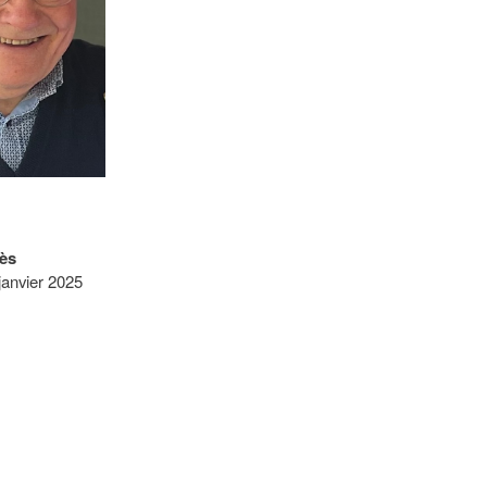
ès
janvier 2025